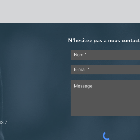
N'hésitez pas à nous contac
43 7