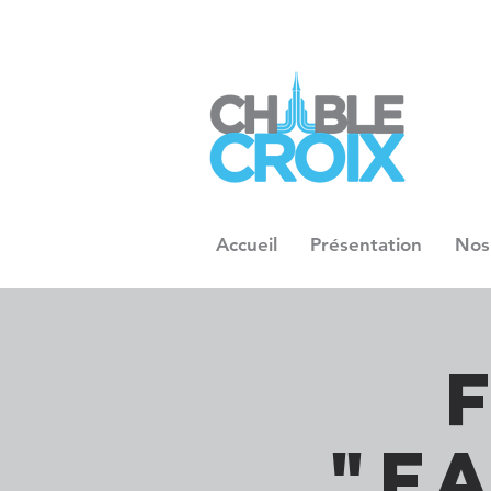
Accueil
Présentation
Nos
"F