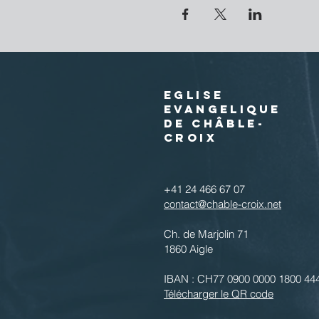
EGLISE
EVANGELIQUE
DE CHÂBLE-
CROIX
+41 24 466 67 07
contact@chable-croix.net
Ch. de Marjolin 71
1860 Aigle
IBAN : CH77 0900 0000 1800 44
Télécharger le QR code