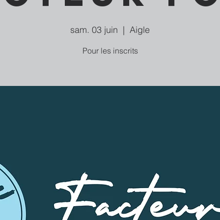
sam. 03 juin
  |  
Aigle
Pour les inscrits