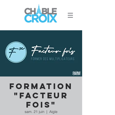
Formation
"Facteur
fois"
sam. 21 juin
  |  
Aigle