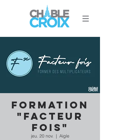
Formation
"Facteur
fois"
jeu. 20 nov.
  |  
Aigle