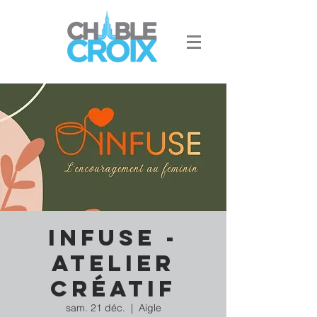
INFUSE -
Atelier
créatif
sam. 21 déc.
  |  
Aigle