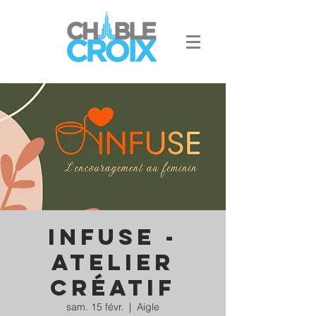
INFUSE -
Atelier
créatif
sam. 15 févr.
  |  
Aigle