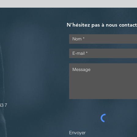
N'hésitez pas à nous contac
43 7
Envoyer