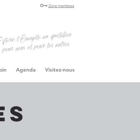
Zone membres
oin
Agenda
Visitez-nous
es