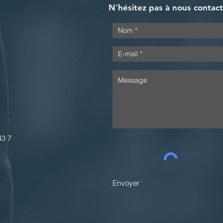
N'hésitez pas à nous contac
43 7
Envoyer