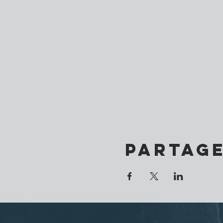
Partag