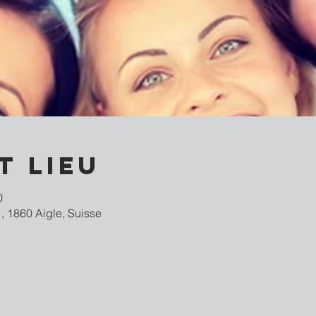
t lieu
0
, 1860 Aigle, Suisse