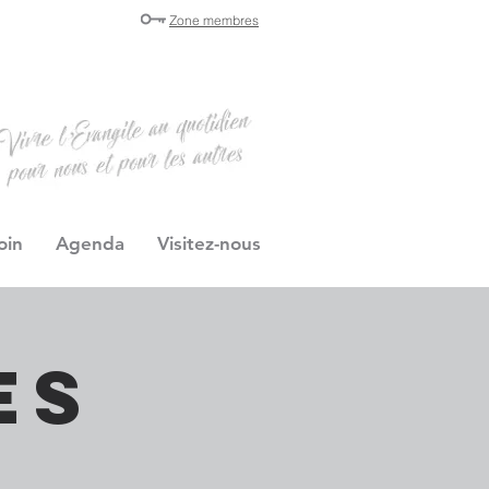
Zone membres
oin
Agenda
Visitez-nous
es