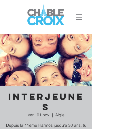
Interjeune
s
ven. 01 nov.
  |  
Aigle
Depuis la 11ème Harmos jusqu'à 30 ans, tu