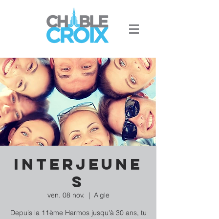
Interjeune
s
ven. 08 nov.
  |  
Aigle
Depuis la 11ème Harmos jusqu'à 30 ans, tu