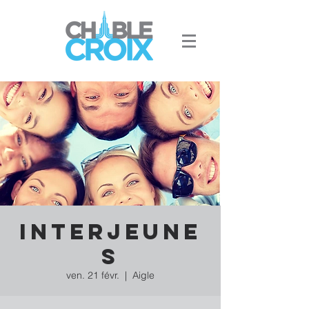
Interjeune
s
ven. 21 févr.
  |  
Aigle