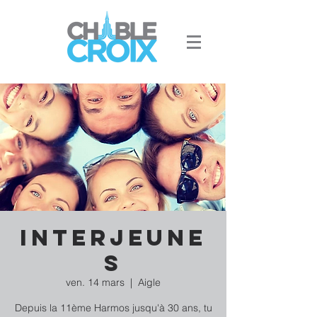
Interjeune
s
ven. 14 mars
  |  
Aigle
Depuis la 11ème Harmos jusqu'à 30 ans, tu