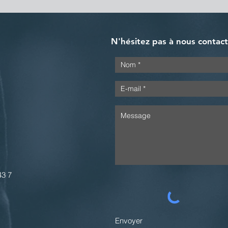
N'hésitez pas à nous contac
43 7
Envoyer