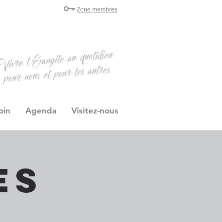
Zone membres
oin
Agenda
Visitez-nous
es