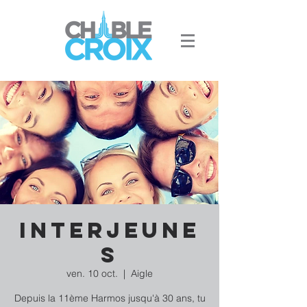
Interjeune
s
ven. 10 oct.
  |  
Aigle
Depuis la 11ème Harmos jusqu'à 30 ans, tu