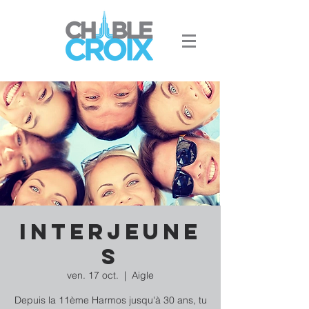
Interjeune
s
ven. 17 oct.
  |  
Aigle
Depuis la 11ème Harmos jusqu'à 30 ans, tu