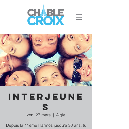
Interjeune
s
ven. 27 mars
  |  
Aigle
Depuis la 11ème Harmos jusqu'à 30 ans, tu