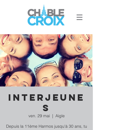
Interjeune
s
ven. 29 mai
  |  
Aigle
Depuis la 11ème Harmos jusqu'à 30 ans, tu