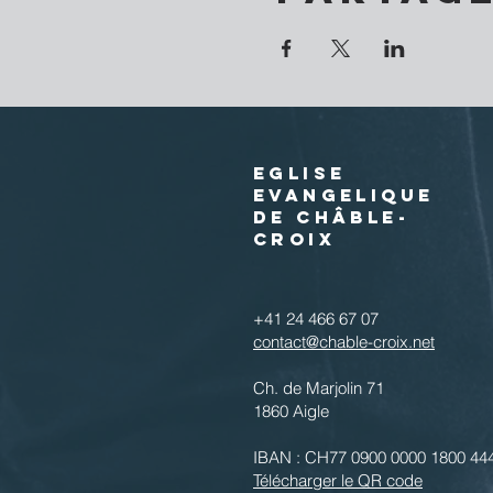
EGLISE
EVANGELIQUE
DE CHÂBLE-
CROIX
+41 24 466 67 07
contact@chable-croix.net
Ch. de Marjolin 71
1860 Aigle
IBAN : CH77 0900 0000 1800 44
Télécharger le QR code