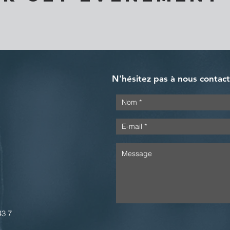
N'hésitez pas à nous contac
43 7