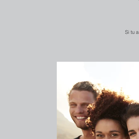
Si tu 