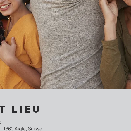
t lieu
0
, 1860 Aigle, Suisse