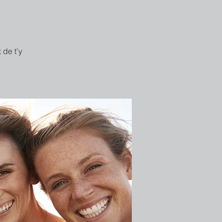
 de t’y