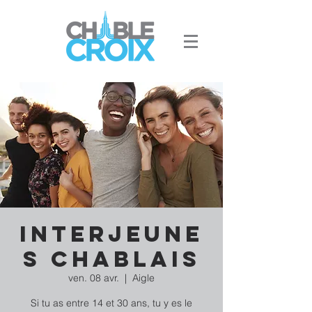
Interjeune
s Chablais
ven. 08 avr.
  |  
Aigle
Si tu as entre 14 et 30 ans, tu y es le