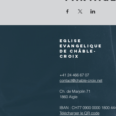
EGLISE
EVANGELIQUE
DE CHÂBLE-
CROIX
+41 24 466 67 07
contact@chable-croix.net
Ch. de Marjolin 71
1860 Aigle
IBAN : CH77 0900 0000 1800 44
Télécharger le QR code