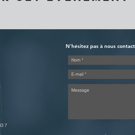
N'hésitez pas à nous contac
43 7