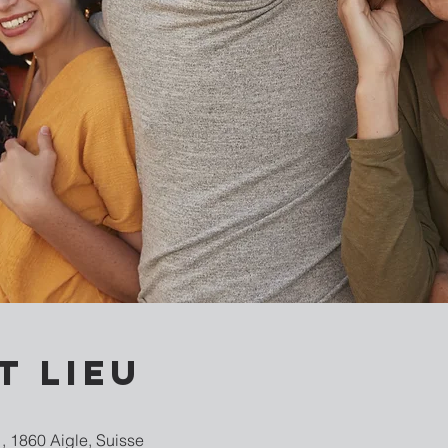
t lieu
, 1860 Aigle, Suisse