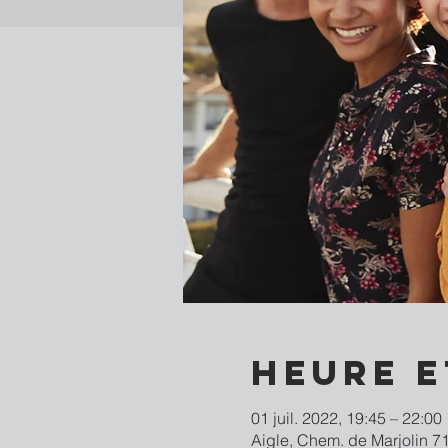
Heure e
01 juil. 2022, 19:45 – 22:00
Aigle, Chem. de Marjolin 71