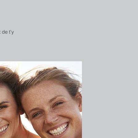
 de t’y