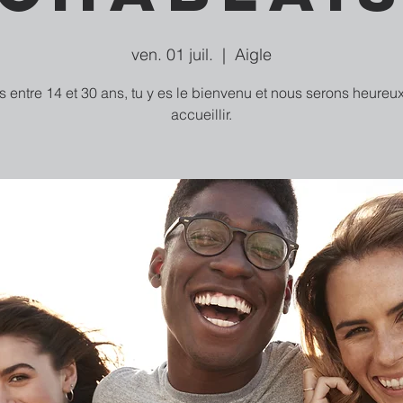
ven. 01 juil.
  |  
Aigle
as entre 14 et 30 ans, tu y es le bienvenu et nous serons heureux
accueillir.