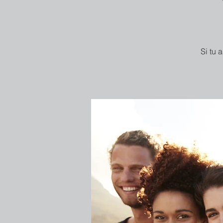
Si tu 