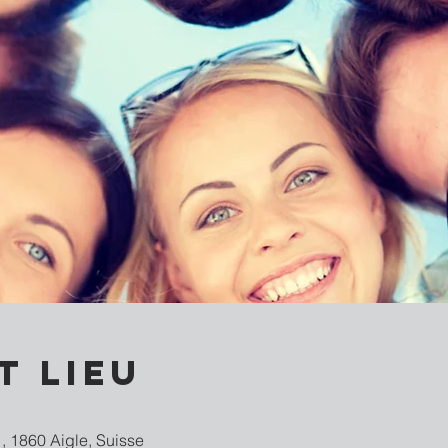
t lieu
, 1860 Aigle, Suisse