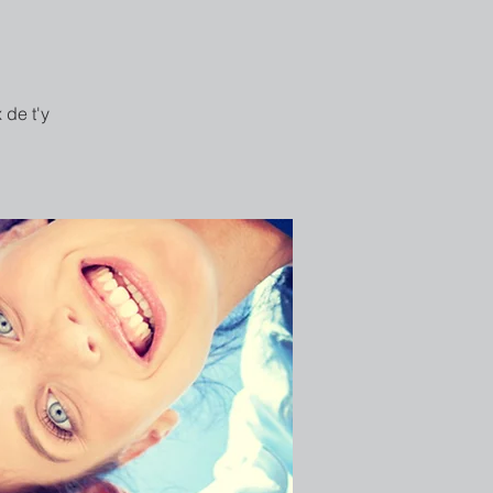
 de t'y