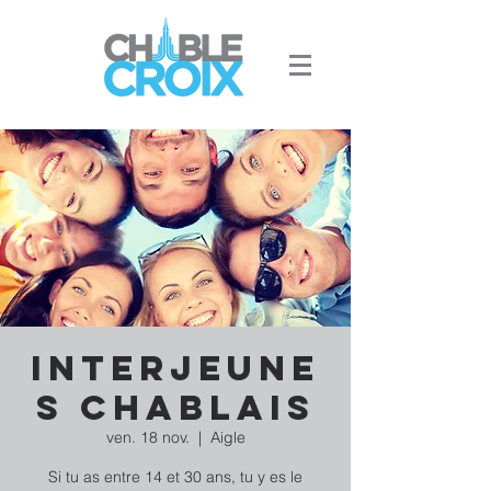
Interjeune
s Chablais
ven. 18 nov.
  |  
Aigle
Si tu as entre 14 et 30 ans, tu y es le