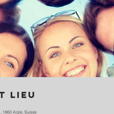
t lieu
0
, 1860 Aigle, Suisse