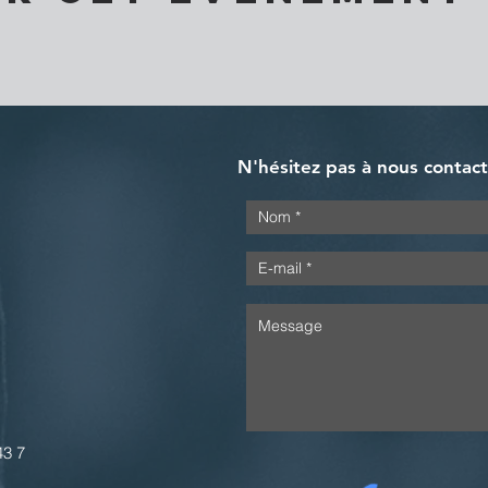
N'hésitez pas à nous contac
43 7