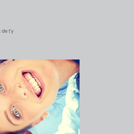
 de t'y