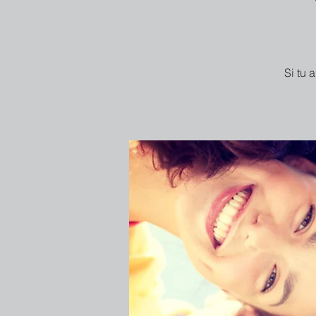
Si tu 