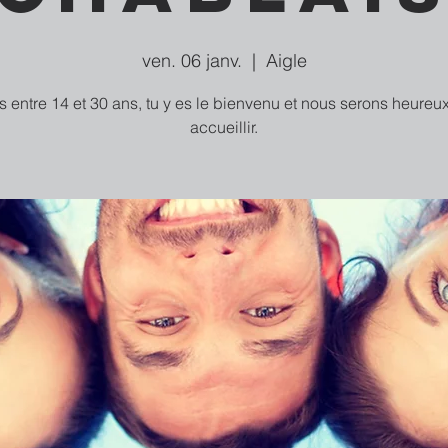
ven. 06 janv.
  |  
Aigle
as entre 14 et 30 ans, tu y es le bienvenu et nous serons heureux
accueillir.