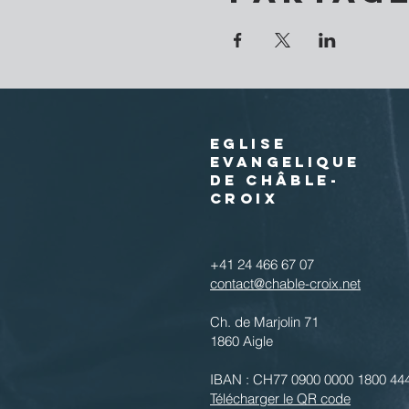
EGLISE
EVANGELIQUE
DE CHÂBLE-
CROIX
+41 24 466 67 07
contact@chable-croix.net
Ch. de Marjolin 71
1860 Aigle
IBAN : CH77 0900 0000 1800 44
Télécharger le QR code