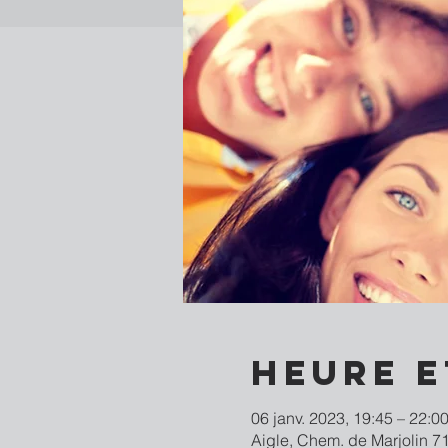
Heure e
06 janv. 2023, 19:45 – 22:0
Aigle, Chem. de Marjolin 71