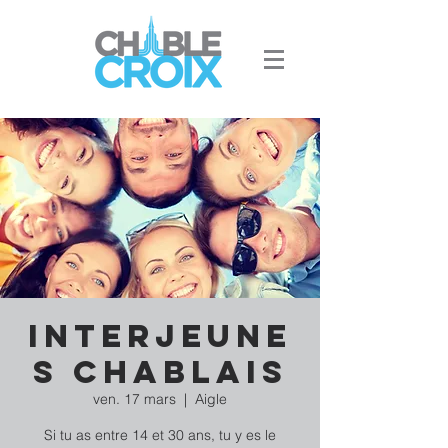
Interjeune
s Chablais
ven. 17 mars
  |  
Aigle
Si tu as entre 14 et 30 ans, tu y es le