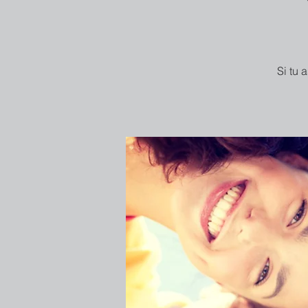
Si tu 