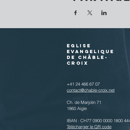
EGLISE
EVANGELIQUE
DE CHÂBLE-
CROIX
+41 24 466 67 07
contact@chable-croix.net
Ch. de Marjolin 71
1860 Aigle
IBAN : CH77 0900 0000 1800 44
Télécharger le QR code