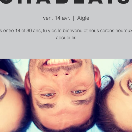
ven. 14 avr.
  |  
Aigle
as entre 14 et 30 ans, tu y es le bienvenu et nous serons heureux
accueillir.