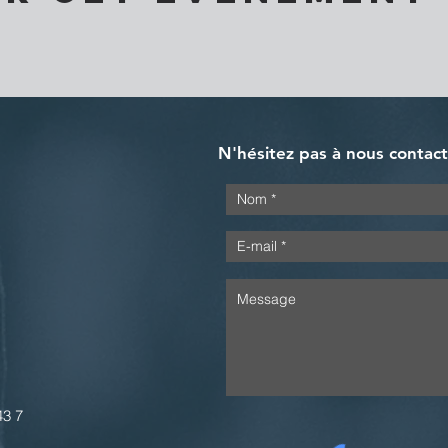
N'hésitez pas à nous contac
43 7