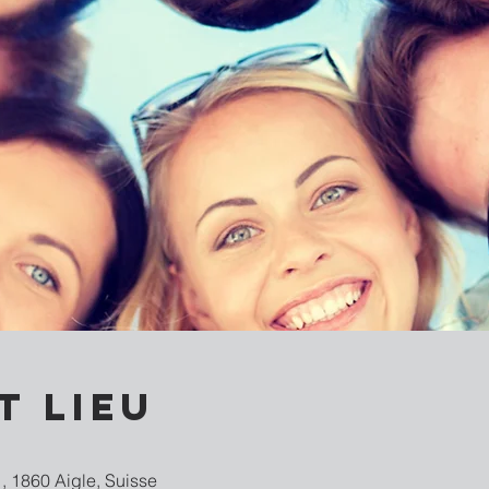
t lieu
, 1860 Aigle, Suisse