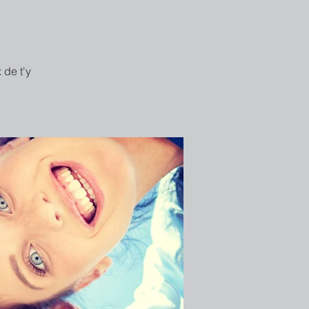
 de t'y