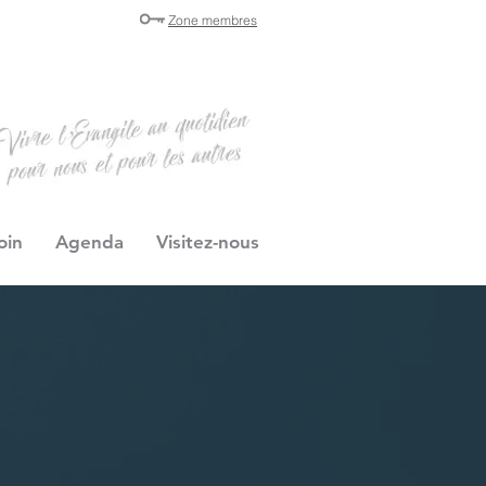
Zone membres
oin
Agenda
Visitez-nous