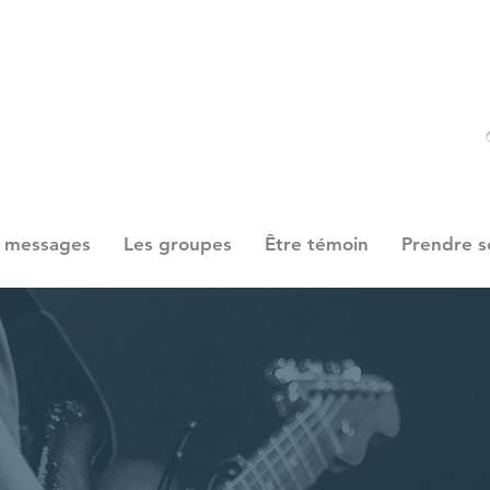
 messages
Les groupes
Être témoin
Prendre s