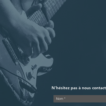
N'hésitez pas à nous contac