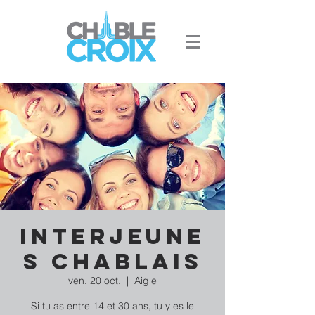
Interjeune
s Chablais
ven. 20 oct.
  |  
Aigle
Si tu as entre 14 et 30 ans, tu y es le