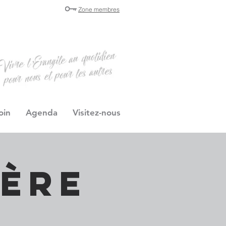
Zone membres
oin
Agenda
Visitez-nous
ière