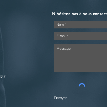
N'hésitez pas à nous contac
43 7
Envoyer