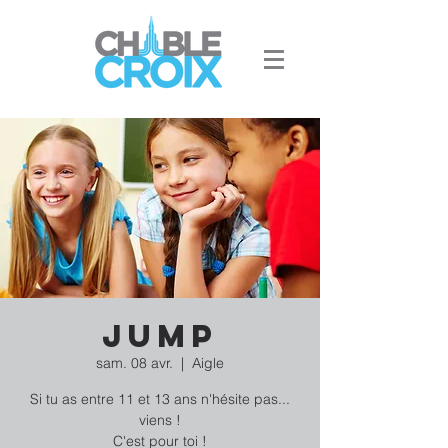
JUMP
sam. 08 avr.
  |  
Aigle
Si tu as entre 11 et 13 ans n'hésite pas...
viens !
C'est pour toi !