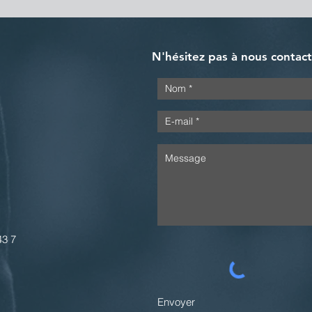
N'hésitez pas à nous contac
43 7
Envoyer