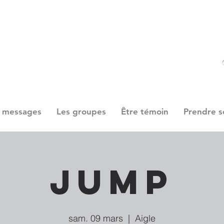
 messages
Les groupes
Être témoin
Prendre s
JUMP
sam. 09 mars
  |  
Aigle