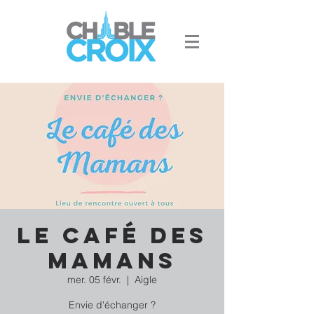
Le Café des
Mamans
mer. 05 févr.
  |  
Aigle
Envie d'échanger ?