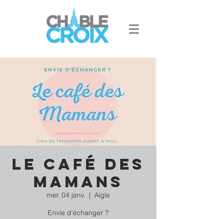
Le Café des
Mamans
mer. 04 janv.
  |  
Aigle
Envie d'échanger ?