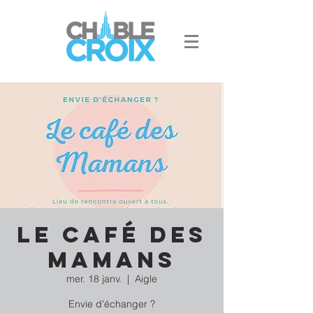
Le Café des
Mamans
mer. 18 janv.
  |  
Aigle
Envie d'échanger ?