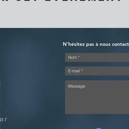
N'hésitez pas à nous contac
43 7