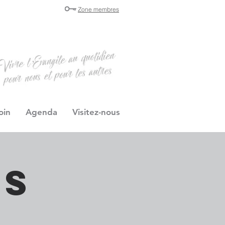
Zone membres
oin
Agenda
Visitez-nous
es