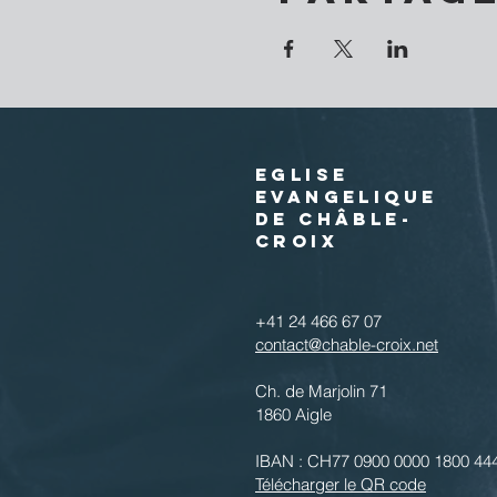
EGLISE
EVANGELIQUE
DE CHÂBLE-
CROIX
+41 24 466 67 07
contact@chable-croix.net
Ch. de Marjolin 71
1860 Aigle
IBAN : CH77 0900 0000 1800 44
Télécharger le QR code