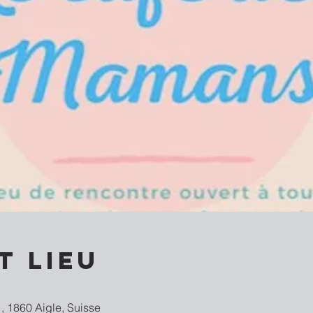
t lieu
, 1860 Aigle, Suisse