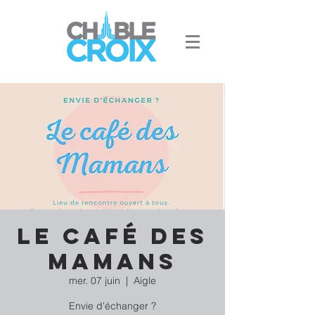
Le Café des
Mamans
mer. 07 juin
  |  
Aigle
Envie d'échanger ?