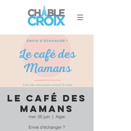
Le Café des
Mamans
mer. 05 juin
  |  
Aigle
Envie d'échanger ?