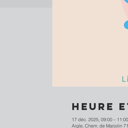
Heure e
17 déc. 2025, 09:00 – 11:0
Aigle, Chem. de Marjolin 71