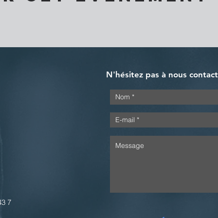
N'hésitez pas à nous contac
43 7