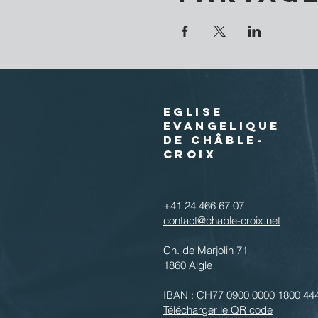
EGLISE
EVANGELIQUE
DE CHÂBLE-
CROIX
+41 24 466 67 07
contact@chable-croix.net
Ch. de Marjolin 71
1860 Aigle
IBAN : CH77 0900 0000 1800 44
Télécharger le QR code