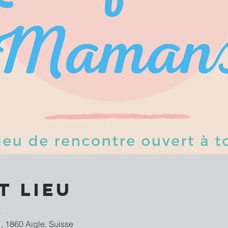
t lieu
0
, 1860 Aigle, Suisse