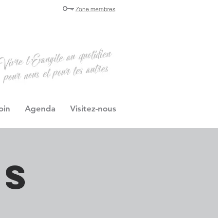
Zone membres
oin
Agenda
Visitez-nous
es