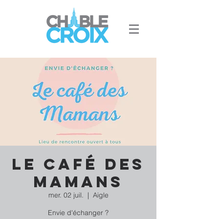
Le Café des
Mamans
mer. 02 juil.
  |  
Aigle
Envie d'échanger ?