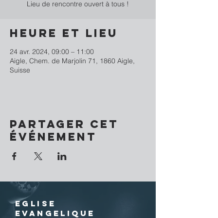
Lieu de rencontre ouvert à tous !
Heure et lieu
24 avr. 2024, 09:00 – 11:00
Aigle, Chem. de Marjolin 71, 1860 Aigle,
Suisse
Partager cet
événement
EGLISE
EVANGELIQUE