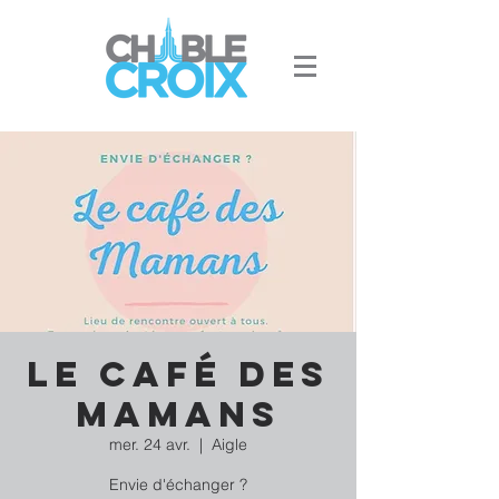
Le Café des
Mamans
mer. 24 avr.
  |  
Aigle
Envie d'échanger ?