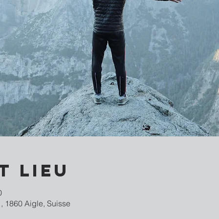
t lieu
0
, 1860 Aigle, Suisse