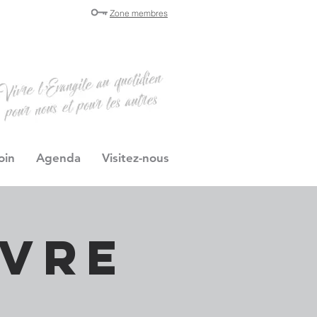
Zone membres
oin
Agenda
Visitez-nous
ivre