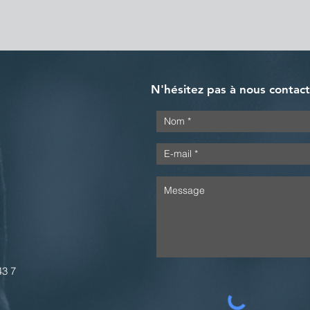
N'hésitez pas à nous contac
43 7