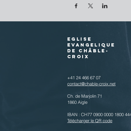
EGLISE
EVANGELIQUE
DE CHÂBLE-
CROIX
+41 24 466 67 07
contact@chable-croix.net
Ch. de Marjolin 71
1860 Aigle
IBAN : CH77 0900 0000 1800 44
Télécharger le QR code