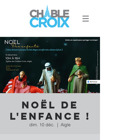
Noël de
l'enfance !
dim. 10 déc.
  |  
Aigle