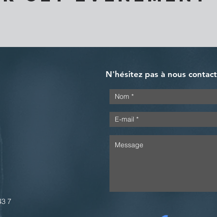
N'hésitez pas à nous contac
43 7