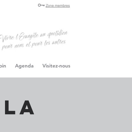
Zone membres
oin
Agenda
Visitez-nous
 la