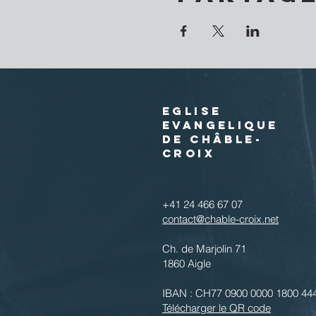
EGLISE
EVANGELIQUE
DE CHÂBLE-
CROIX
+41 24 466 67 07
contact@chable-croix.net
Ch. de Marjolin 71
1860 Aigle
IBAN : CH77 0900 0000 1800 44
Télécharger le QR code