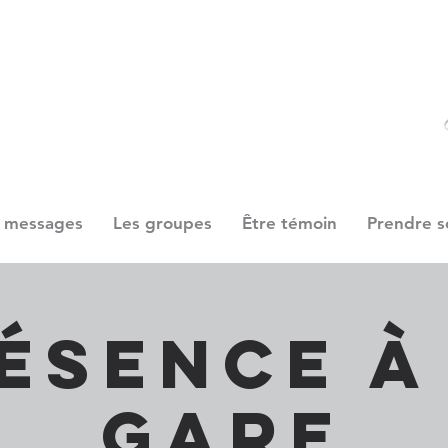
 messages
Les groupes
Être témoin
Prendre s
ésence à
gare