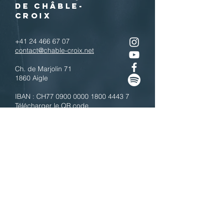
DE CHÂBLE-
CROIX
+41 24 466 67 07
contact@chable-croix.net
Ch. de Marjolin 71
1860 Aigle
IBAN : CH77
0900 0000 1800 4443 7
Télécharger le QR code
N'hésitez pas à nous contacter