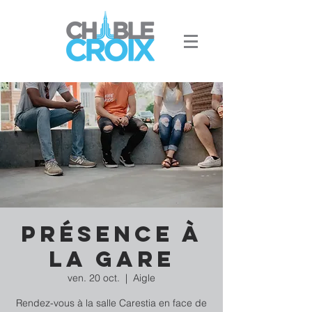
Présence à
la gare
ven. 20 oct.
  |  
Aigle
Rendez-vous à la salle Carestia en face de