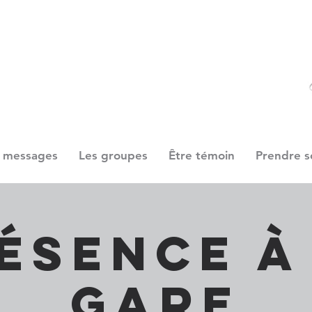
 messages
Les groupes
Être témoin
Prendre s
ésence à
gare