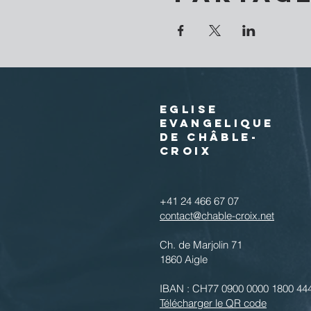
EGLISE
EVANGELIQUE
DE CHÂBLE-
CROIX
+41 24 466 67 07
contact@chable-croix.net
Ch. de Marjolin 71
1860 Aigle
IBAN : CH77 0900 0000 1800 44
Télécharger le QR code