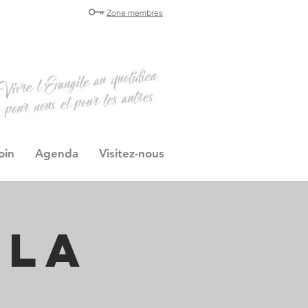
Zone membres
oin
Agenda
Visitez-nous
 la