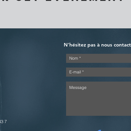
N'hésitez pas à nous contac
43 7