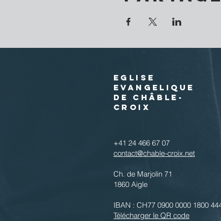
EGLISE
EVANGELIQUE
DE CHÂBLE-
CROIX
+41 24 466 67 07
contact@chable-croix.net
Ch. de Marjolin 71
1860 Aigle
IBAN : CH77 0900 0000 1800 44
Télécharger le QR code