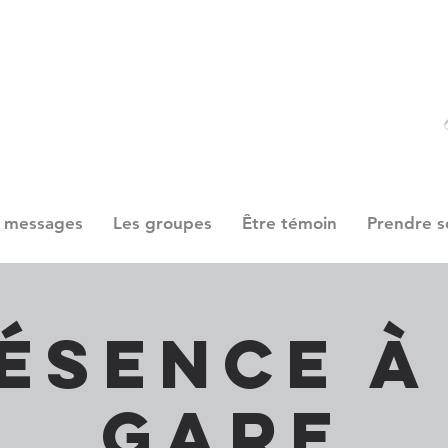
 messages
Les groupes
Être témoin
Prendre s
ésence à
gare