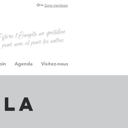
Zone membres
oin
Agenda
Visitez-nous
 la