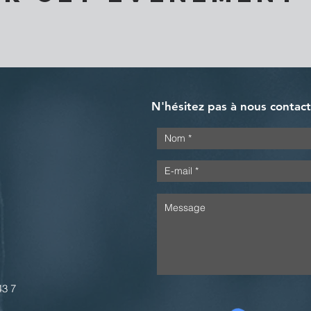
N'hésitez pas à nous contac
43 7