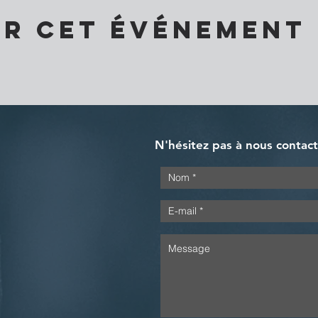
er cet événement
N'hésitez pas à nous contac