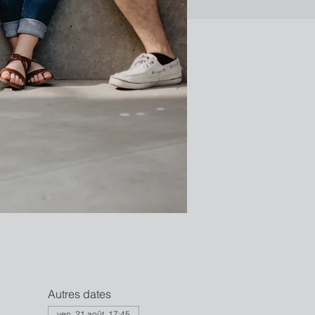
Autres dates
ven. 21 août, 17:45