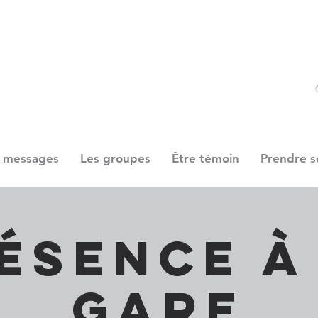
 messages
Les groupes
Être témoin
Prendre s
ésence à
gare