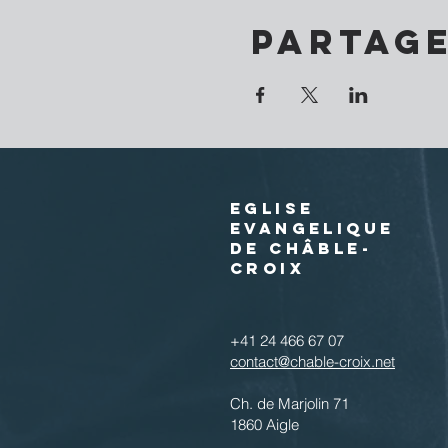
Partag
EGLISE
EVANGELIQUE
DE CHÂBLE-
CROIX
+41 24 466 67 07
contact@chable-croix.net
Ch. de Marjolin 71
1860 Aigle