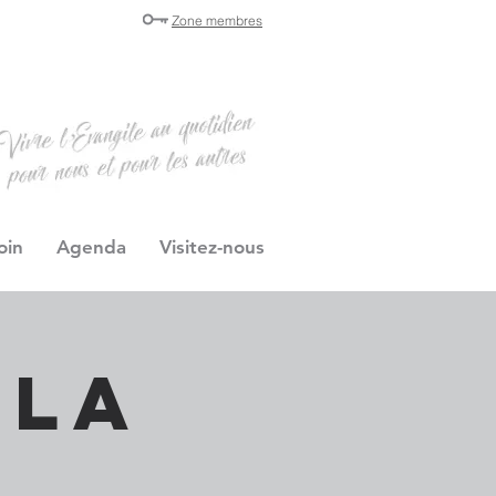
Zone membres
oin
Agenda
Visitez-nous
 la