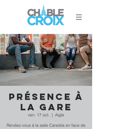
Présence à
la gare
ven. 17 oct.
  |  
Aigle
Rendez-vous à la salle Carestia en face de