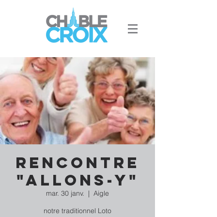
Rencontre
"Allons-y"
mar. 30 janv.
  |  
Aigle
notre traditionnel Loto