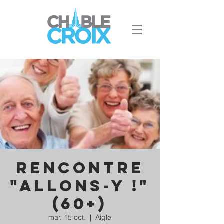
Rencontre
"Allons-y !"
(60+)
mar. 15 oct.
  |  
Aigle