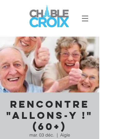
Rencontre
"Allons-y !"
(60+)
mar. 03 déc.
  |  
Aigle