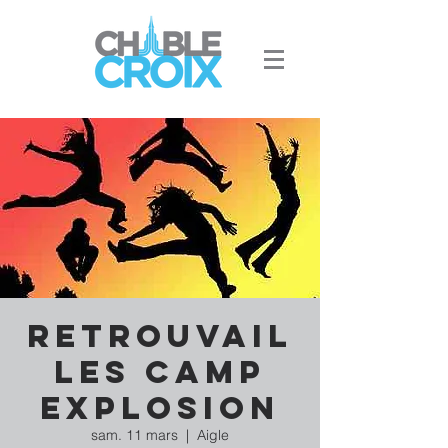
Retrouvail
les Camp
Explosion
sam. 11 mars
  |  
Aigle